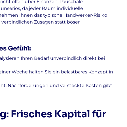
cht offen über Finanzen. Pauschale
unseriös, da jeder Raum individuelle
f nehmen Ihnen das typische Handwerker-Risiko
on verbindlichen Zusagen statt böser
es Gefühl:
lysieren Ihren Bedarf unverbindlich direkt bei
einer Woche halten Sie ein belastbares Konzept in
ht. Nachforderungen und versteckte Kosten gibt
: Frisches Kapital für