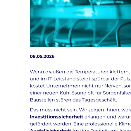
08.05.2026
Wenn draußen die Temperaturen klettern, l
und im IT-Leitstand steigt spürbar der Puls.
kostet Unternehmen nicht nur Nerven, sond
einer neuen Kühllösung oft für Sorgenfal
Baustellen stören das Tagesgeschäft.
Das muss nicht sein. Wir zeigen Ihnen, wor
Investitionssicherheit
erlangen und warum
gefördert werden. Eine professionelle
Klim
Ausfallsicherheit
für Ihre Technik mit klar