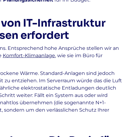
on IT-Infrastruktur
sen erfordert
ens. Entsprechend hohe Ansprüche stellen wir an
he
Komfort-Klimaanlage
, wie sie im Büro für
trockene Wärme. Standard-Anlagen sind jedoch
it zu entziehen. Im Serverraum würde das die Luft
fährliche elektrostatische Entladungen deutlich
ritt weiter: Fällt ein System aus oder wird
 nahtlos übernehmen (die sogenannte N+1-
, sondern um den verlässlichen Schutz Ihrer