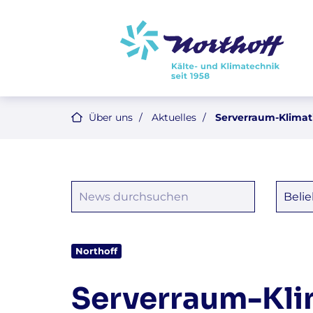
Über uns
Aktuelles
Serverraum-Klimati
Northoff
Serverraum-Klim