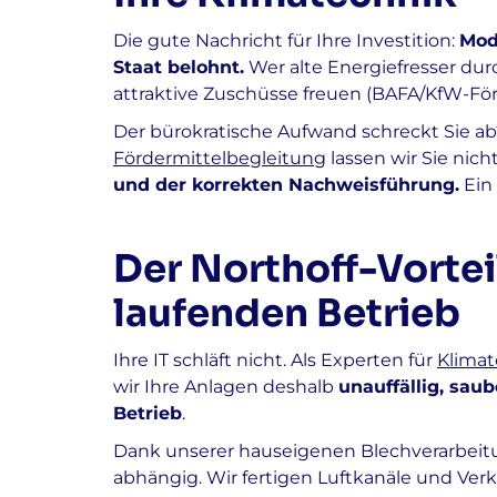
Die gute Nachricht für Ihre Investition:
Mod
Staat belohnt.
Wer alte Energiefresser du
attraktive Zuschüsse freuen (BAFA/KfW-Fö
Der bürokratische Aufwand schreckt Sie ab
Fördermittelbegleitung
lassen wir Sie nicht
und der korrekten Nachweisführung.
Ein 
Der Northoff-Vorte
laufenden Betrieb
Ihre IT schläft nicht. Als Experten für
Klimat
wir Ihre Anlagen deshalb
unauffällig, sa
Betrieb
.
Dank unserer hauseigenen Blechverarbeitun
abhängig. Wir fertigen Luftkanäle und Verk