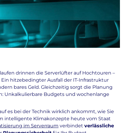
aufen drinnen die Serverlüfter auf Hochtouren –
 Ein hitzebedingter Ausfall der IT-Infrastruktur
ern bares Geld. Gleichzeitig sorgt die Planung
ten: Unkalkulierbare Budgets und wochenlange
auf es bei der Technik wirklich ankommt, wie Sie
 intelligente Klimakonzepte heute vom Staat
atisierung im Serverraum
verbindet
verlässliche
er
Planungssicherheit
für Ihr Budget.