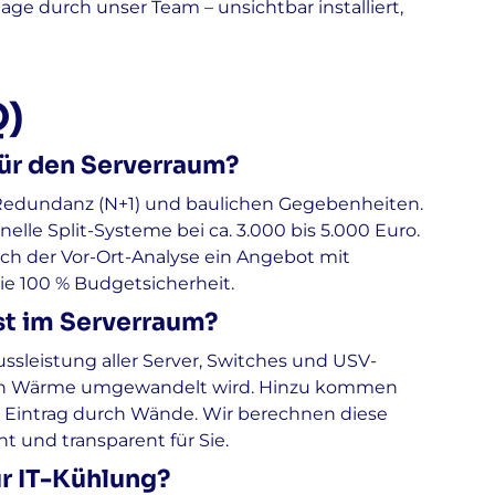
tage durch unser Team – unsichtbar installiert,
Q)
für den Serverraum?
, Redundanz (N+1) und baulichen Gegebenheiten.
elle Split-Systeme bei ca. 3.000 bis 5.000 Euro.
nach der Vor-Ort-Analyse ein Angebot mit
Sie 100 % Budgetsicherheit.
st im Serverraum?
ussleistung aller Server, Switches und USV-
ig in Wärme umgewandelt wird. Hinzu kommen
Eintrag durch Wände. Wir berechnen diese
t und transparent für Sie.
ür IT-Kühlung?