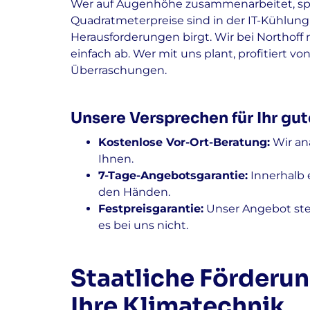
Wer auf Augenhöhe zusammenarbeitet, spri
Quadratmeterpreise sind in der IT-Kühlung 
Herausforderungen birgt. Wir bei Northof
einfach ab. Wer mit uns plant, profitiert v
Überraschungen.
Unsere Versprechen für Ihr gut
Kostenlose Vor-Ort-Beratung:
Wir ana
Ihnen.
7-Tage-Angebotsgarantie:
Innerhalb 
den Händen.
Festpreisgarantie:
Unser Angebot ste
es bei uns nicht.
Staatliche Förderung
Ihre Klimatechnik