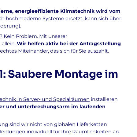
erne, energieeffiziente Klimatechnik wird vom
rch hochmoderne Systeme ersetzt, kann sich über
rderung).
? Kein Problem. Mit unserer
 allein.
Wir helfen aktiv bei der Antragsstellung
echtes Miteinander, das sich für Sie auszahlt.
il: Saubere Montage im
echnik in Server- und Spezialräumen
installieren
uber und unterbrechungsarm im laufenden
g sind wir nicht von globalen Lieferketten
leidungen individuell für Ihre Räumlichkeiten an.