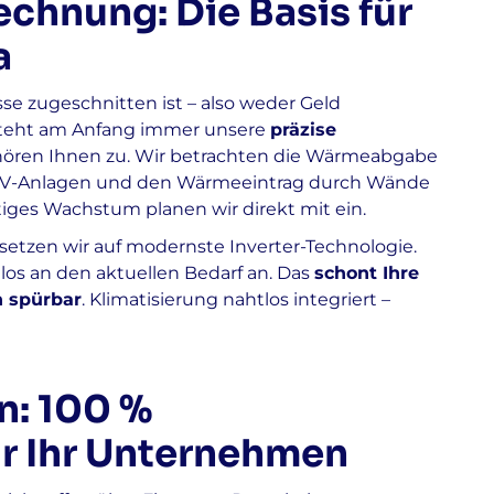
echnung: Die Basis für
a
se zugeschnitten ist – also weder Geld
 steht am Anfang immer unsere
präzise
hören Ihnen zu. Wir betrachten die Wärmeabgabe
USV-Anlagen und den Wärmeeintrag durch Wände
iges Wachstum planen wir direkt mit ein.
setzen wir auf modernste Inverter-Technologie.
los an den aktuellen Bedarf an. Das
schont Ihre
 spürbar
. Klimatisierung nahtlos integriert –
n: 100 %
ür Ihr Unternehmen