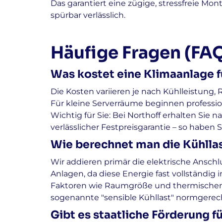
Das garantiert eine zügige, stressfreie Mon
spürbar verlässlich.
Häufige Fragen (FA
Was kostet eine Klimaanlage 
Die Kosten variieren je nach Kühlleistung
Für kleine Serverräume beginnen profession
Wichtig für Sie: Bei Northoff erhalten Sie 
verlässlicher Festpreisgarantie – so haben 
Wie berechnet man die Kühlla
Wir addieren primär die elektrische Anschl
Anlagen, da diese Energie fast vollständ
Faktoren wie Raumgröße und thermischer 
sogenannte "sensible Kühllast" normgerech
Gibt es staatliche Förderung f