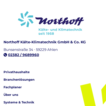
Fachplaner:innen
Northoff Kälte-Klimatechnik GmbH & Co. KG
Bunsenstraße 34 ∙ 59229 Ahlen
02382 / 9689960
Privathaushalte
Branchenlösungen
Fachplaner
Über uns
Systeme & Technik
Kundenbewertungen und Erfahrungen zu