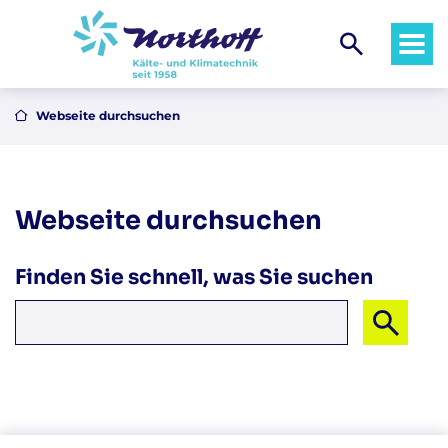
Webseite durchsuchen
Über uns
Systeme & Technik
Webseite durchsuchen
Ablauf & Service
Finden Sie schnell, was Sie suchen
Karriere
Ich suche nach ...
Privathaushalte
Branchenlösungen