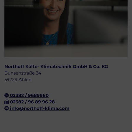
Fachplaner:innen
Northoff Kälte- Klimatechnik GmbH & Co. KG
Bunsenstraße 34
59229 Ahlen
02382 / 9689960
02382 / 96 89 96 28
info@northoff-klima.com